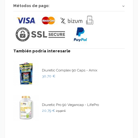
Métodos de pago:
También podría interesarle
Diuretic Complex 90 Caps - Amix
30,70 €
Diuretic Pro 90 Vegancap - LifePro
20,79 €
23,90 €