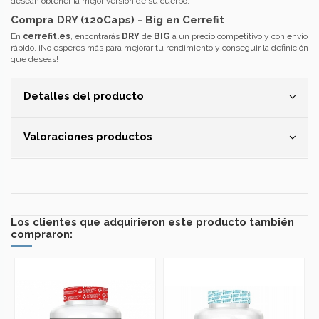
desean obtener la mejor versión de su cuerpo.
Compra DRY (120Caps) - Big en Cerrefit
En
cerrefit.es
, encontrarás
DRY
de
BIG
a un precio competitivo y con envío
rápido. ¡No esperes más para mejorar tu rendimiento y conseguir la definición
que deseas!
Detalles del producto
Valoraciones productos
Los clientes que adquirieron este producto también
compraron: