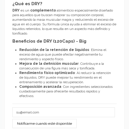
¿Qué es DRY?
DRY
es un
complemento
alimenticio especialmente diseñado
para aquellos que buscan mejorar su composición corporal,
aumentando la masa muscular magra y reduciendo el exceso de
agua en el cuerpo. Su fórmula única ayuda a eliminar el exceso de
líquidos retenidos, lo que resulta en un aspecto más definido y
tonificado.
Beneficios de DRY (120Caps) - Big
Reducción de la retención de líquidos
: Elimina el
exceso de agua que puede afectar negativamente tu
rendimiento y aspecto físico.
Mejora de la definición muscular
: Contribuye a la
consecución de una figura más seca y tonificada.
Rendimiento físico optimizado
: Al reducir la retención
de líquidos, DRY puede mejorar tu rendimiento en el
entrenamiento y acelerar la recuperación.
Composición avanzada
: Con ingredientes seleccionados
cuidadosamente para ofrecerte resultados rápidos y
efectivos.
Notificarme cuando esté disponible