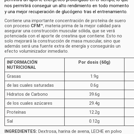
nos permitirá conseguir un alto rendimiento en todo momento 
y una mejor recuperación de glucógeno tras el entrenamiento.
Contiene una importante concentración de proteína de suero
con proceso
CFM™
, materia prima de la mejor calidad para
asegurar una construcción muscular sólida, que se verá
potenciada con el aporte de creatina que contiene. Esto no
solo mejorará la construcción de masa muscular, sino que
además será una fuente extra de energía y conseguirás un
efecto voluminizador inmediato.
INFORMACIÓN 
Por dosis (60g)
NUTRICIONAL 
Grasas
1.9g
de las cuales saturadas
0.6g
Hidratos de Carbono
39.6g
de los cuales azúcares
29.4g
Proteínas
12.2g
Sal
0.12g
INGREDIENTES:
Dextrosa, harina de avena, LECHE en polvo