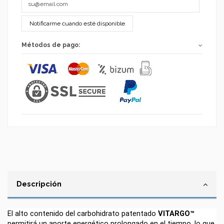
Notificarme cuando esté disponible
Métodos de pago:
Descripción
El alto contenido del carbohidrato patentado 
VITARGO™ 
permitirá un aporte energético prolongado en el tiempo, lo que 