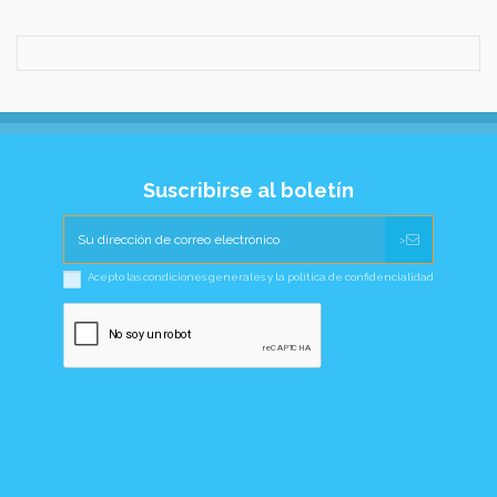
Suscribirse al boletín
>
Acepto las condiciones generales y la política de confidencialidad