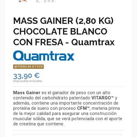
MASS GAINER (2,80 KG)
CHOCOLATE BLANCO
CON FRESA - Quamtrax
FUERA DE STOCK
33,90 €
Impuestos incluidos
Mass Gainer
es el ganador de peso con un alto
contenido del carbohidrato patentado
VITARGO™
y
además, contiene una importante concentración de
proteína de suero con proceso
CFM™
, materia prima
de la mejor calidad para asegurar una construcción
muscular sólida, que se verá potenciada con el aporte
de creatina que contiene.