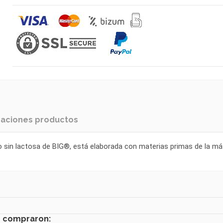
raciones productos
o sin lactosa de BIG®, está elaborada con materias primas de la más
n compraron: