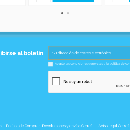
ibirse al boletín
Acepto las condiciones generales y la política de co
s
Política de Compras, Devoluciones y envíos Cerrefit
Aviso legal Cerrefi