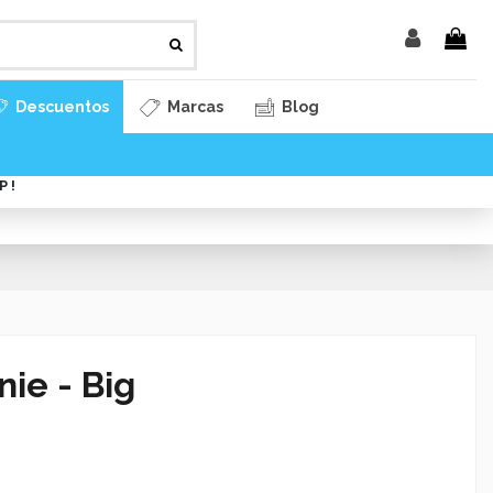
Descuentos
Marcas
Blog
 !
ie - Big