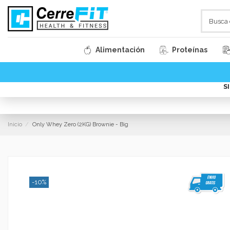
Alimentación
Proteínas
S
Inicio
Only Whey Zero (2KG) Brownie - Big
-10%