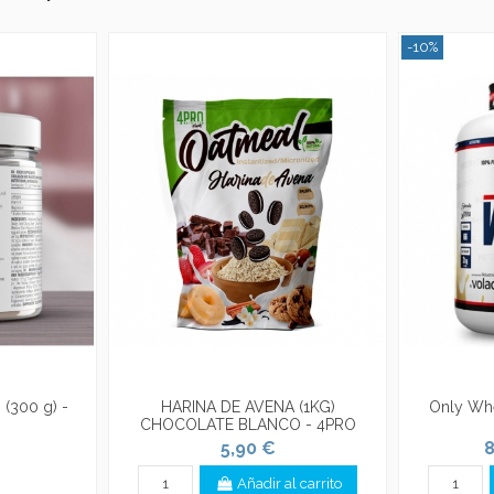
-10%
(300 g) -
HARINA DE AVENA (1KG)
Only Whe
CHOCOLATE BLANCO - 4PRO
5,90 €
8
Añadir al carrito