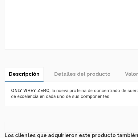
Descripción
Detalles del producto
Valo
ONLY WHEY ZERO
, la nueva proteína de concentrado de suer
de excelencia en cada uno de sus componentes.
Referencia
ONLY5420
Los clientes que adquirieron este producto tambié