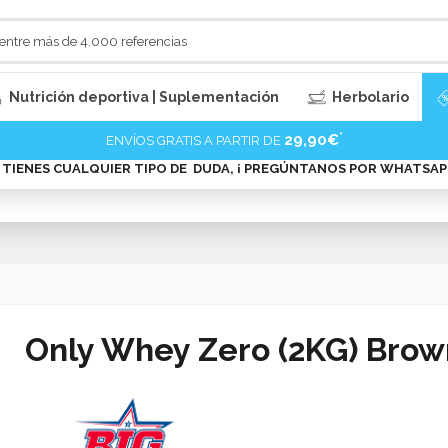
Nutrición deportiva | Suplementación
Herbolario
*
29,90€
ENVÍOS GRATIS A PARTIR DE
I TIENES CUALQUIER TIPO DE DUDA, ¡ PREGÚNTANOS POR WHATSAPP
Only Whey Zero (2KG) Brown