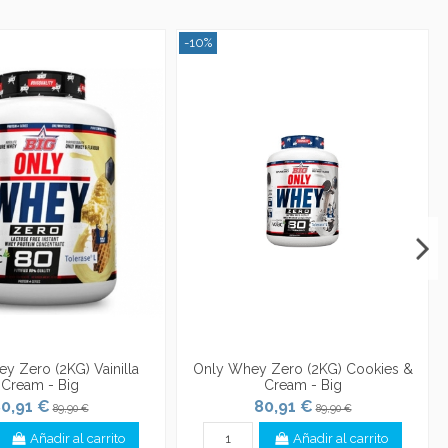
-10%
y Zero (2KG) Vainilla
Only Whey Zero (2KG) Cookies &
Cream - Big
Cream - Big
0,91 €
80,91 €
89,90 €
89,90 €
Añadir al carrito
Añadir al carrito