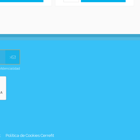
>
nfidencialidad
t
Política de Cookies Cerrefit