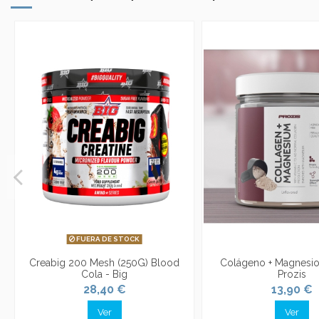
FUERA DE STOCK
Creabig 200 Mesh (250G) Blood
Colágeno + Magnesio 
Cola - Big
Prozis
28,40 €
13,90 €
Ver
Ver