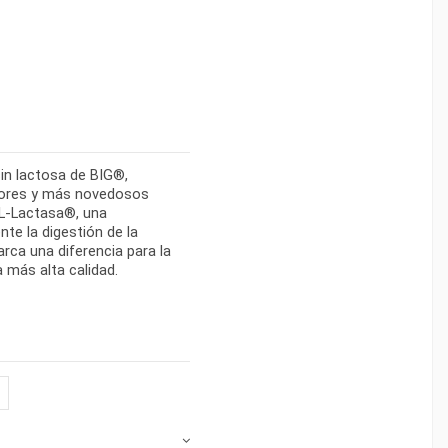
in lactosa de BIG®,
jores y más novedosos
 L-Lactasa®, una
te la digestión de la
rca una diferencia para la
 más alta calidad.